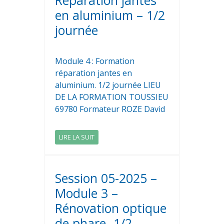
Réparation jantes
en aluminium – 1/2
journée
Module 4 : Formation
réparation jantes en
aluminium. 1/2 journée LIEU
DE LA FORMATION TOUSSIEU
69780 Formateur ROZE David
LIRE LA SUIT
Session 05-2025 –
Module 3 –
Rénovation optique
de phare -1/2