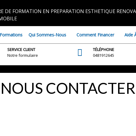
E DE FORMATION EN PREPARATION ESTHETIQUE RENOVA
MOBILE
Formations
Qui Sommes-Nous
Comment Financer
Aide 
SERVICE CLIENT
TÉLÉPHONE
Notre formulaire
0481912645
NOUS CONTACTER