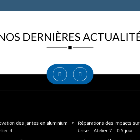
NOS DERNIÈRES ACTUALIT
vation des jantes en aluminium
Réparations des impacts sur
elier 4
brise – Atelier 7 – 0.5 jour