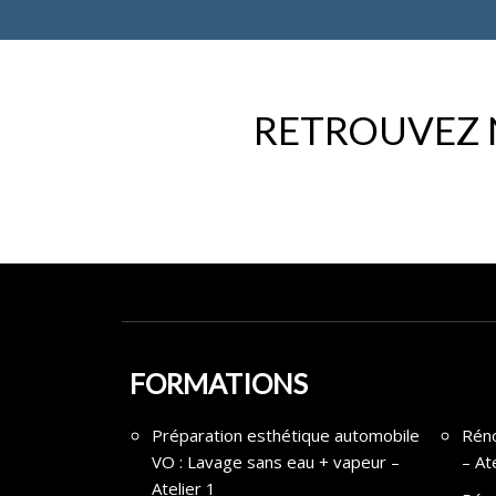
RETROUVEZ 
FORMATIONS
Préparation esthétique automobile
Réno
VO : Lavage sans eau + vapeur –
– At
Atelier 1