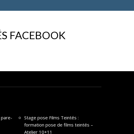
ÉS FACEBOOK
 pare-
Stage pose Films Teintés :
formation pose de films teintés –
Atelier 10+11