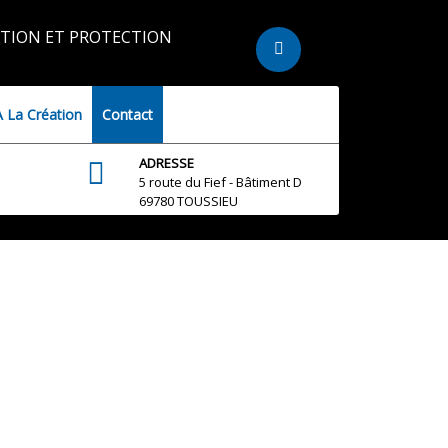
TION ET PROTECTION
À La Création
Contact
ADRESSE
5 route du Fief - Bâtiment D
69780 TOUSSIEU