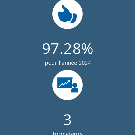
97.28
%
pour l'année 2024
3
formateurs