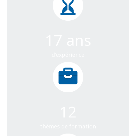
17
ans
d’expérience
12
thèmes de formation