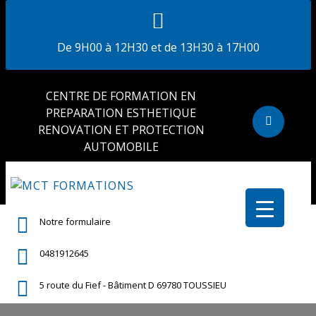
De 9H00 à 12H30 et de 13H30 à 17H00
CENTRE DE FORMATION EN
PREPARATION ESTHETIQUE
RENOVATION ET PROTECTION
AUTOMOBILE
Notre formulaire
0481912645
5 route du Fief - Bâtiment D 69780 TOUSSIEU