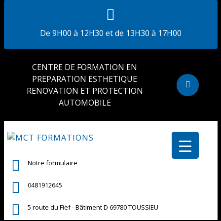
De 9H00 à 12H30 et de 13H30 à 17H00
CENTRE DE FORMATION EN
PREPARATION ESTHETIQUE
RENOVATION ET PROTECTION
AUTOMOBILE
Notre formulaire
0481912645
5 route du Fief - Bâtiment D 69780 TOUSSIEU