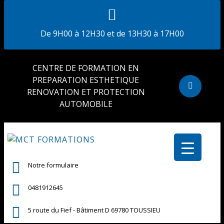
De 9H00 à 12H30 et de 13H30 à 17H00
CENTRE DE FORMATION EN
PREPARATION ESTHETIQUE
RENOVATION ET PROTECTION
AUTOMOBILE
Notre formulaire
0481912645
5 route du Fief - Bâtiment D 69780 TOUSSIEU