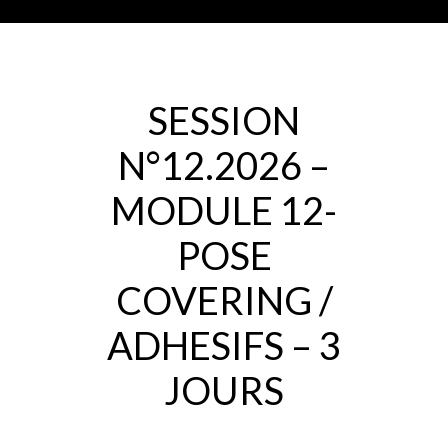
SESSION
N°12.2026 –
MODULE 12-
POSE
COVERING /
ADHESIFS – 3
JOURS