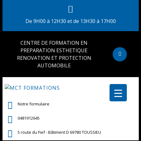
De 9H00 à 12H30 et de 13H30 à 17H00
CENTRE DE FORMATION EN
PREPARATION ESTHETIQUE
RENOVATION ET PROTECTION
AUTOMOBILE
Notre formulaire
0481912645
5 route du Fief - Bâtiment D 69780 TOUSSIEU