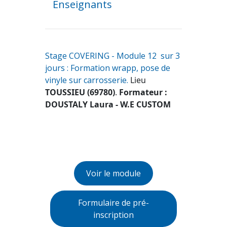
Enseignants
Stage COVERING - Module 12 sur 3
jours : Formation wrapp, pose de
vinyle sur carrosserie.
Lieu
TOUSSIEU (69780)
.
Formateur :
DOUSTALY Laura - W.E CUSTOM
Voir le module
Formulaire de pré-
inscription