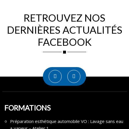
RETROUVEZ NOS
DERNIÈRES ACTUALITÉS
FACEBOOK
FORMATIONS
Préparation esthétique automobile VO : Lavage sans eau
+ vapeur – Atelier 1