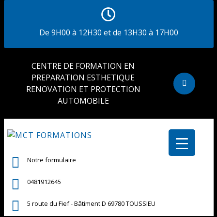
De 9H00 à 12H30 et de 13H30 à 17H00
CENTRE DE FORMATION EN
PREPARATION ESTHETIQUE
RENOVATION ET PROTECTION
AUTOMOBILE
Notre formulaire
0481912645
5 route du Fief - Bâtiment D 69780 TOUSSIEU