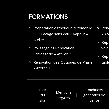
FORMATIONS
Préparation esthétique automobile
Réno
VO : Lavage sans eau + vapeur –
– At
Atelier 1
Répa
Polissage et Rénovation
velo
Carrosserie – Atelier 2
Répa
Rénovation des Optiques de Phare
– Atelier 3
Plan
Conditions
Mentions
du
générales de
légales
site
vente