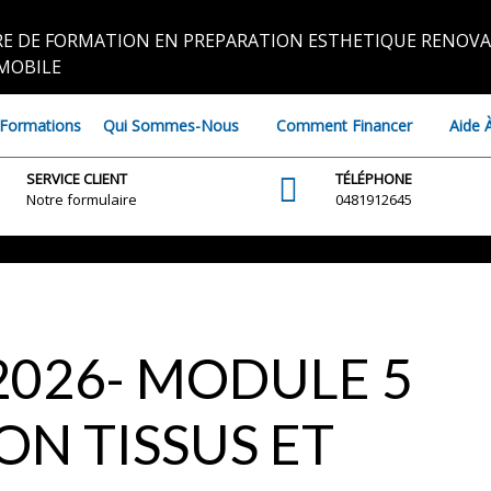
E DE FORMATION EN PREPARATION ESTHETIQUE RENOVA
MOBILE
Formations
Qui Sommes-Nous
Comment Financer
Aide 
SERVICE CLIENT
TÉLÉPHONE
Notre formulaire
0481912645
2026- MODULE 5
ON TISSUS ET