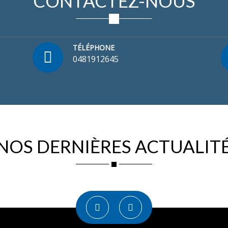
CONTACTEZ-NOUS
TÉLÉPHONE
0481912645
NOS DERNIÈRES ACTUALIT