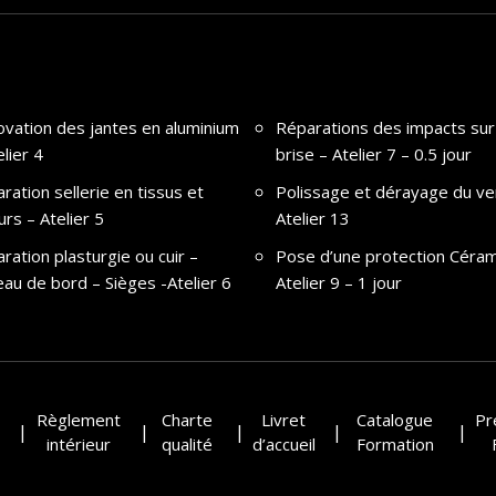
vation des jantes en aluminium
Réparations des impacts sur
elier 4
brise – Atelier 7 – 0.5 jour
ration sellerie en tissus et
Polissage et dérayage du ve
urs – Atelier 5
Atelier 13
ration plasturgie ou cuir –
Pose d’une protection Céram
tableau de bord – Sièges -Atelier 6
Atelier 9 – 1 jour
Règlement
Charte
Livret
Catalogue
Pr
intérieur
qualité
d’accueil
Formation