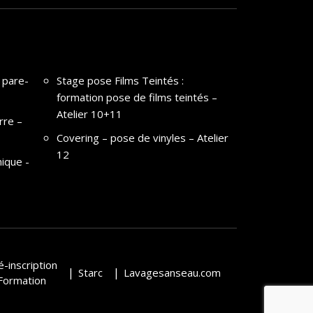
 pare-
Stage pose Films Teintés :
formation pose de films teintés –
Atelier 10+11
rre –
Covering – pose de vinyles – Atelier
12
ique -
é-inscription
Starc
Lavagesanseau.com
Formation