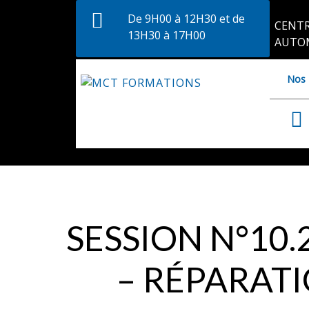
De 9H00 à 12H30 et de
CENTR
13H30 à 17H00
AUTO
Nos 
SESSION N°10.
– RÉPARATI