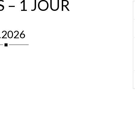
 – 1 JOUR
.2026