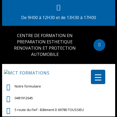
De 9H00 à 12H30 et de 13H30 à 17H00
CENTRE DE FORMATION EN
PREPARATION ESTHETIQUE
RENOVATION ET PROTECTION
AUTOMOBILE
Notre formulaire
0481912645
5 route du Fief - Bâtiment D 69780 TOUSSIEU