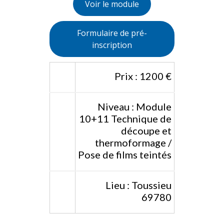
Voir le module
Formulaire de pré-
inscription
Prix : 1200 €
Niveau : Module
10+11 Technique de
découpe et
thermoformage /
Pose de films teintés
Lieu : Toussieu
69780