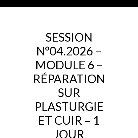
SESSION
N°04.2026 –
MODULE 6 –
RÉPARATION
SUR
PLASTURGIE
ET CUIR – 1
JOUR