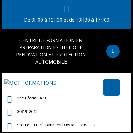
De 9H00 à 12H30 et de 13H30 à 17H00
CENTRE DE FORMATION EN
PREPARATION ESTHETIQUE
RENOVATION ET PROTECTION
AUTOMOBILE
Notre formulaire
0481912645
5 route du Fief - Bâtiment D 69780 TOUSSIEU