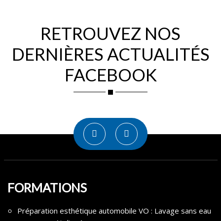
RETROUVEZ NOS
DERNIÈRES ACTUALITÉS
FACEBOOK
FORMATIONS
Préparation esthétique automobile VO : Lavage sans eau