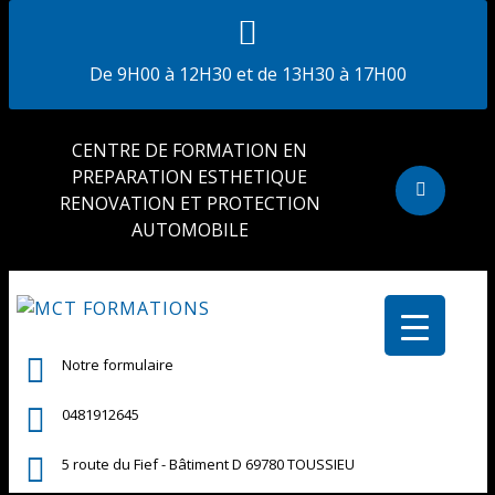
De 9H00 à 12H30 et de 13H30 à 17H00
CENTRE DE FORMATION EN
PREPARATION ESTHETIQUE
RENOVATION ET PROTECTION
AUTOMOBILE
Notre formulaire
0481912645
5 route du Fief - Bâtiment D 69780 TOUSSIEU