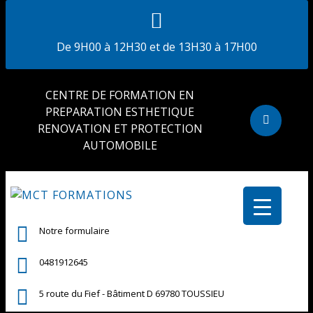
De 9H00 à 12H30 et de 13H30 à 17H00
CENTRE DE FORMATION EN
PREPARATION ESTHETIQUE
RENOVATION ET PROTECTION
AUTOMOBILE
Notre formulaire
0481912645
5 route du Fief - Bâtiment D 69780 TOUSSIEU