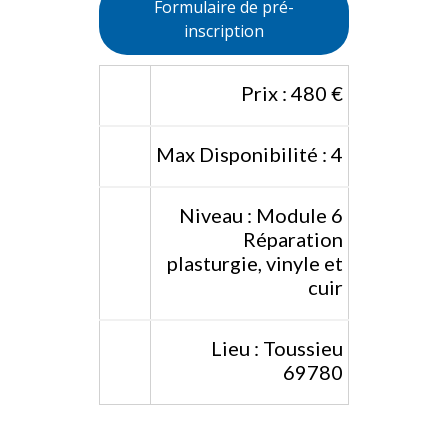
Formulaire de pré-
inscription
Prix : 480 €
Max Disponibilité : 4
Niveau : Module 6
Réparation
plasturgie, vinyle et
cuir
Lieu : Toussieu
69780