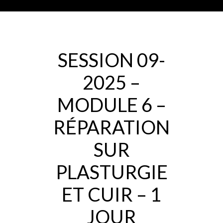
SESSION 09-
2025 –
MODULE 6 –
RÉPARATION
SUR
PLASTURGIE
ET CUIR – 1
JOUR