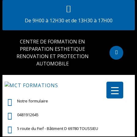
De 9H00 à 12H30 et de 13H30 à 17H00
CENTRE DE FORMATION EN
PREPARATION ESTHETIQUE
RENOVATION ET PROTECTION
AUTOMOBILE
Notre formulaire
0481912645
5 route du Fief - Bâtiment D 69780 TOUSSIEU